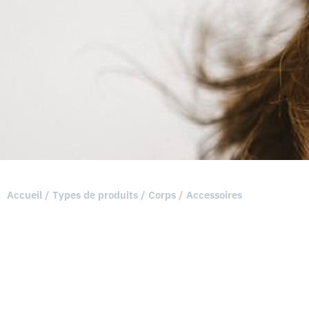
Accueil
/
Types de produits
/
Corps
/ Accessoires