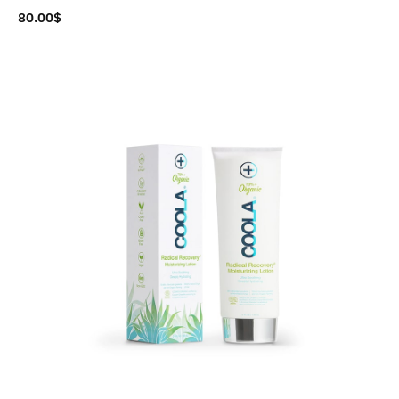
80.00
$