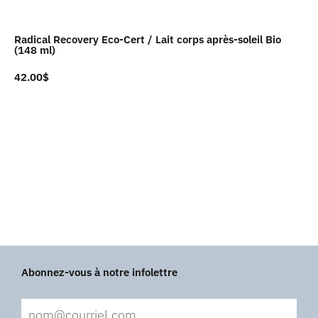
Radical Recovery Eco-Cert / Lait corps après-soleil Bio
(148 ml)
42.00
$
Abonnez-vous à notre infolettre