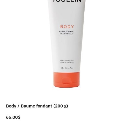
Body / Baume fondant (200 g)
65.00
$