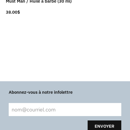
Must Man / Huile à barbe (30 ml)
38.00
$
Abonnez-vous à notre infolettre
ENVOYER