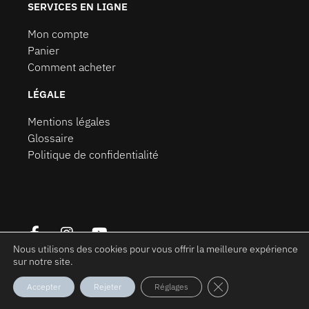
SERVICES EN LIGNE
Mon compte
Panier
Comment acheter
LÉGALE
Mentions légales
Glossaire
Politique de confidentialité
Nous utilisons des cookies pour vous offrir la meilleure expérience
sur notre site.
FERMER LA BANNIÈ
Accepter
Rejeter
Réglages
Tous droits réservés © Montemple. 2021 à ce jour.