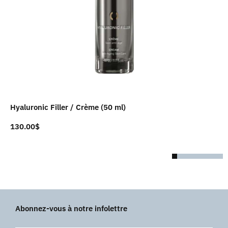
Hyaluronic Filler / Crème (50 ml)
130.00
$
Abonnez-vous à notre infolettre