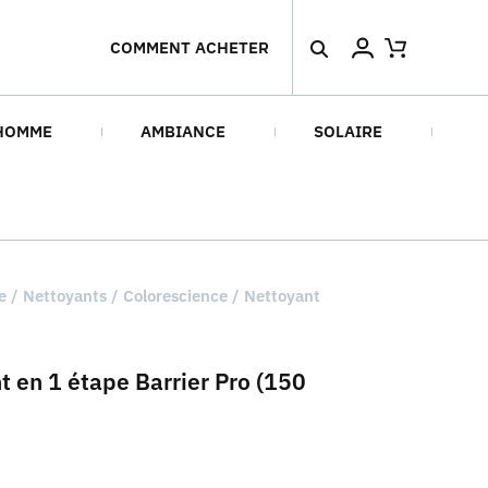
COMMENT ACHETER
HOMME
AMBIANCE
SOLAIRE
e
/
Nettoyants
/ Colorescience / Nettoyant
t en 1 étape Barrier Pro (150