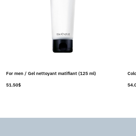
For men / Gel nettoyant matifiant (125 ml)
Col
51.50
$
54.