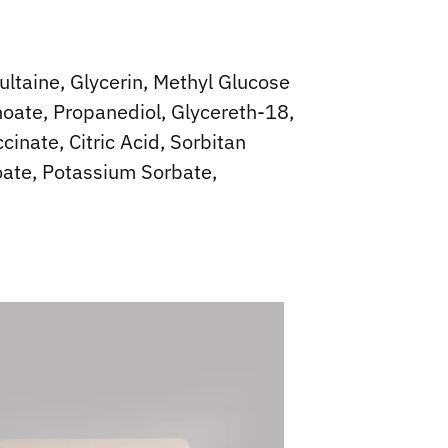
taine, Glycerin, Methyl Glucose
oate, Propanediol, Glycereth-18,
inate, Citric Acid, Sorbitan
zoate, Potassium Sorbate,