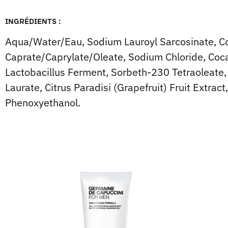
INGRÉDIENTS :
Aqua/Water/Eau, Sodium Lauroyl Sarcosinate, Co
Caprate/Caprylate/Oleate, Sodium Chloride, Coc
Lactobacillus Ferment, Sorbeth-230 Tetraoleate, 
Laurate, Citrus Paradisi (Grapefruit) Fruit Extr
Phenoxyethanol.