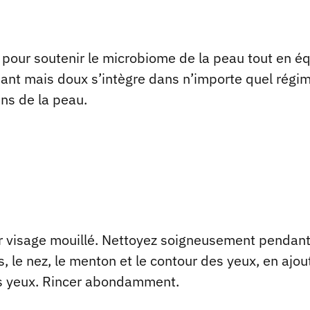
pour soutenir le microbiome de la peau tout en équ
sant mais doux s’intègre dans n’importe quel régi
ins de la peau.
sur visage mouillé. Nettoyez soigneusement pendan
, le nez, le menton et le contour des yeux, en ajou
es yeux. Rincer abondamment.