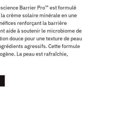
escience Barrier Pro™ est formulé
t la crème solaire minérale en une
néfices renforçant la barrière
ant aide à soutenir le microbiome de
ation douce pour une texture de peau
ingrédients agressifs. Cette formule
gène. La peau est rafraîchie,