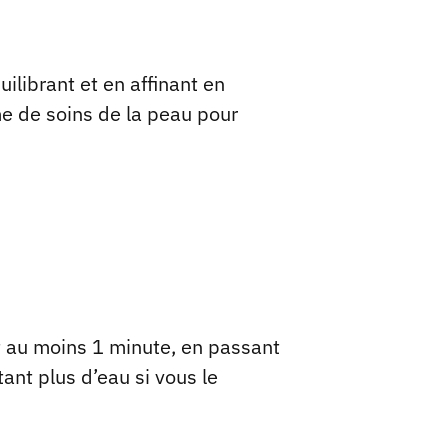
ilibrant et en affinant en
me de soins de la peau pour
t au moins 1 minute, en passant
tant plus d’eau si vous le