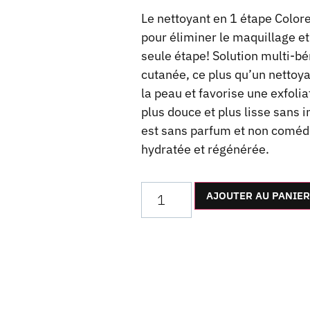
Le nettoyant en 1 étape Color
pour éliminer le maquillage e
seule étape! Solution multi-bé
cutanée, ce plus qu’un nettoy
la peau et favorise une exfoli
plus douce et plus lisse sans 
est sans parfum et non comédo
hydratée et régénérée.
AJOUTER AU PANIER