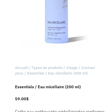
Accueil
/
Types de produits
/
Visage
/
Contour
yeux
/ Essentials / Eau micellaire (200 ml)
Essentials / Eau micellaire (200 ml)
59.00
$
Cette eau nettoyante «intelligente» renferme