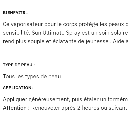
BIENFAITS :
Ce vaporisateur pour le corps protège les peaux dé
sensibilité. Sun Ultimate Spray est un soin solair
rend plus souple et éclatante de jeunesse . Aide à 
TYPE DE PEAU :
Tous les types de peau.
APPLICATION:
Appliquer généreusement, puis étaler uniformémen
Attention :
Renouveler après 2 heures ou suivant 