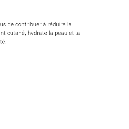
us de contribuer à réduire la
ent cutané, hydrate la peau et la
té.