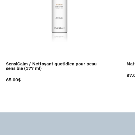
SensiCalm / Nettoyant quotidien pour peau
Matt
sensible (177 ml)
87.
65.00
$