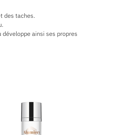
et des taches.
u.
au développe ainsi ses propres