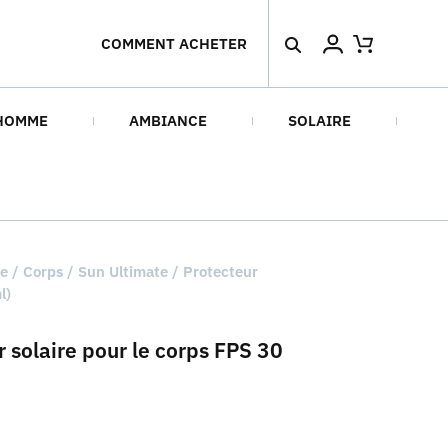
COMMENT ACHETER
HOMME
AMBIANCE
SOLAIRE
re
/
Corps
/ Sun Ultimate / Protecteur
l)
 solaire pour le corps FPS 30