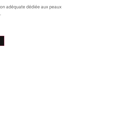
tion adéquate dédiée aux peaux
.