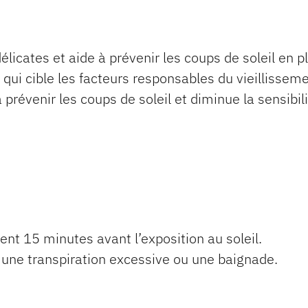
licates et aide à prévenir les coups de soleil en pl
e qui cible les facteurs responsables du vieillissem
prévenir les coups de soleil et diminue la sensibili
t 15 minutes avant l’exposition au soleil.
une transpiration excessive ou une baignade.