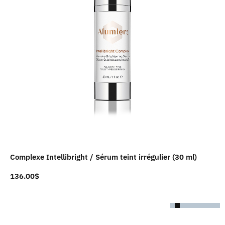
Complexe Intellibright / Sérum teint irrégulier (30 ml)
136.00
$