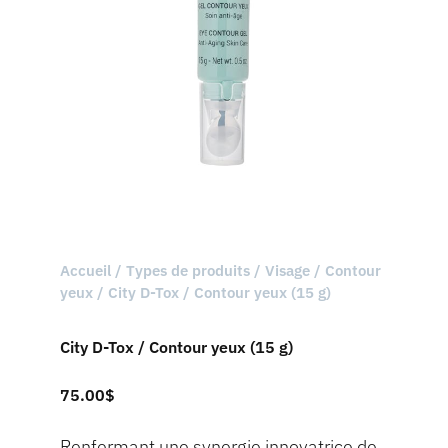
Accueil
/
Types de produits
/
Visage
/
Contour
yeux
/ City D-Tox / Contour yeux (15 g)
City D-Tox / Contour yeux (15 g)
75.00
$
Renfermant une synergie innovatrice de