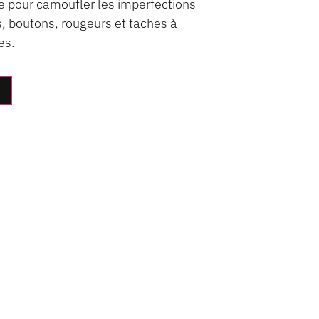
le pour camoufler les imperfections
, boutons, rougeurs et taches à
es.