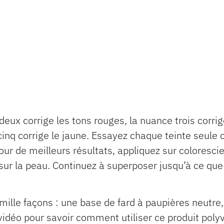
deux corrige les tons rouges, la nuance trois corrig
cinq corrige le jaune. Essayez chaque teinte seule
our de meilleurs résultats, appliquez sur coloresci
sur la peau. Continuez à superposer jusqu’à ce que 
mille façons : une base de fard à paupières neutre,
a vidéo pour savoir comment utiliser ce produit poly