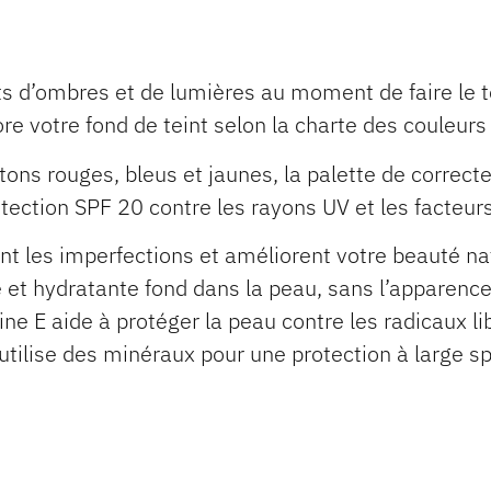
ts d’ombres et de lumières au moment de faire le te
re votre fond de teint selon la charte des couleurs 
ons rouges, bleus et jaunes, la palette de correct
otection SPF 20 contre les rayons UV et les facteu
nt les imperfections et améliorent votre beauté na
e et hydratante fond dans la peau, sans l’apparenc
ne E aide à protéger la peau contre les radicaux li
 utilise des minéraux pour une protection à large 