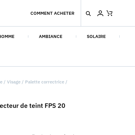
COMMENT ACHETER
HOMME
AMBIANCE
SOLAIRE
re
/
Visage
/ Palette correctrice /
recteur de teint FPS 20