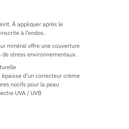
int. À appliquer après le
inscrite à l’endos.
eur minéral offre une couverture
rs de stress environnementaux.
turelle
e épaisse d’un correcteur crème
bres nocifs pour la peau
spectre UVA / UVB