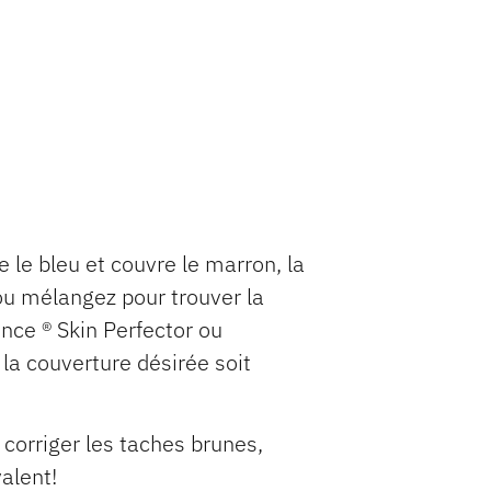
e le bleu et couvre le marron, la
 ou mélangez pour trouver la
ence ® Skin Perfector ou
la couverture désirée soit
 corriger les taches brunes,
valent!