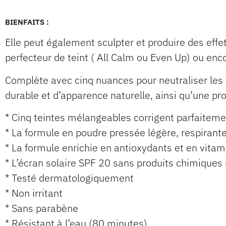
BIENFAITS :
Elle peut également sculpter et produire des effe
perfecteur de teint ( All Calm ou Even Up) ou enco
Complète avec cinq nuances pour neutraliser les t
durable et d’apparence naturelle, ainsi qu’une pr
* Cinq teintes mélangeables corrigent parfaiteme
* La formule en poudre pressée légère, respirant
* La formule enrichie en antioxydants et en vitami
* L’écran solaire SPF 20 sans produits chimiques
* Testé dermatologiquement
* Non irritant
* Sans parabène
* Résistant à l’eau (80 minutes)