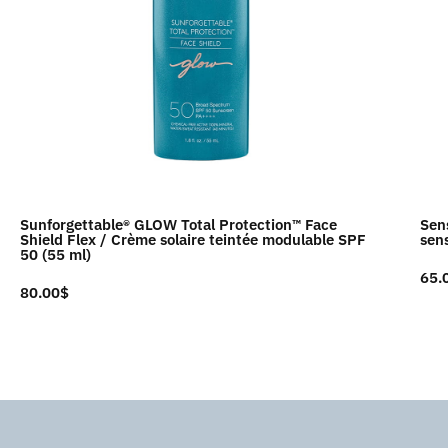
Sunforgettable® GLOW Total Protection™ Face
Sen
Shield Flex / Crème solaire teintée modulable SPF
sens
50 (55 ml)
65.
80.00
$