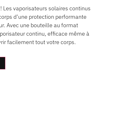
 Les vaporisateurs solaires continus
 corps d’une protection performante
ur. Avec une bouteille au format
vaporisateur continu, efficace même à
rir facilement tout votre corps.