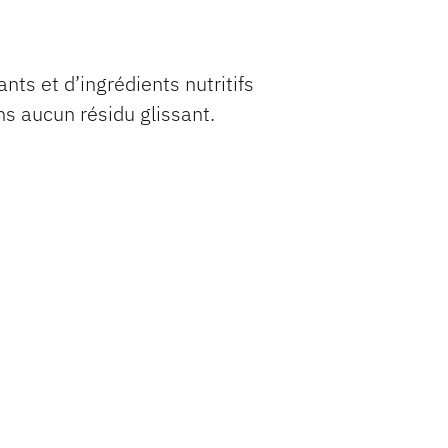
nts et d’ingrédients nutritifs
s aucun résidu glissant.