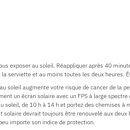
us exposer au soleil. Réappliquer après 40 minut
a serviette et au moins toutes les deux heures. Év
u soleil augmente votre risque de cancer de la pe
ement un écran solaire avec un FPS à large spectre 
au soleil, de 10 h à 14 h et portez des chemises à
uit solaire devrait toujours être renouvelé aux de
peu importe son indice de protection.