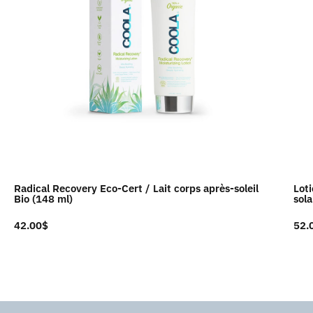
Radical Recovery Eco-Cert / Lait corps après-soleil
Lot
Bio (148 ml)
sola
42.00
$
52.