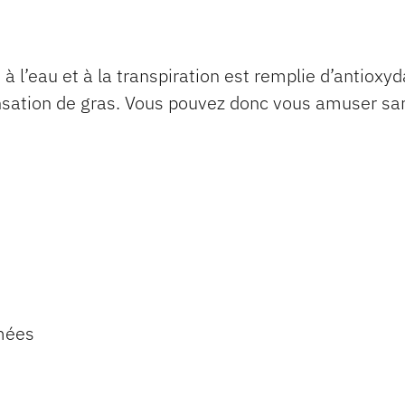
 l’eau et à la transpiration est remplie d’antioxyda
nsation de gras. Vous pouvez donc vous amuser san
mées