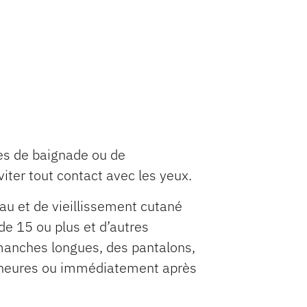
es de baignade ou de
iter tout contact avec les yeux.
au et de vieillissement cutané
de 15 ou plus et d’autres
 manches longues, des pantalons,
ux heures ou immédiatement après