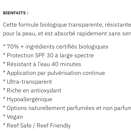
BIENFAITS :
Cette formule biologique transparente, résistante à
pour la peau, et est absorbé rapidement sans se
* 70% + ingrédients certifiés biologiques
* Protection SPF 30 à large spectre
* Résistant à l’eau 40 minutes
* Application par pulvérisation continue
* Ultra-transparent
* Riche en antioxydant
* Hypoallergénique
* Options naturellement parfumées et non parfu
* Vegan
* Reef Safe / Reef Friendly