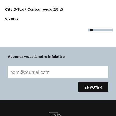
City D-Tox / Contour yeux (15 g)
75.00
$
Abonnez-vous à notre infolettre
ENVOYER