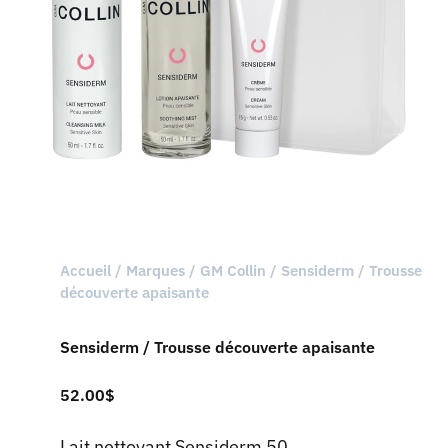
Accueil
/
Marques
/
GM Collin
/ Sensiderm / Trousse
découverte apaisante
Sensiderm / Trousse découverte apaisante
52.00
$
Lait nettoyant Sensiderm 50