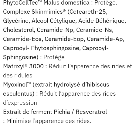
PhytoCellTec™ Malus domestica :
Protège.
Complexe Skinmimics® (Ceteareth-25,
Glycérine, Alcool Cétylique, Acide Béhénique,
Cholesterol, Ceramide-Np, Ceramide-Ns,
Ceramide-Eos, Ceramide-Eop, Ceramide-Ap,
Caprooyl- Phytosphingosine, Caprooyl-
Sphingosine) :
Protège
Matrixyl® 3000 :
Réduit l’apparence des rides et
des ridules
Myoxinol™ (extrait hydrolysé d’hibiscus
esculentus) :
Réduit l’apparence des rides
d’expression
Extrait de ferment Pichia / Resveratrol
:
Minimise l’apparence des rides.