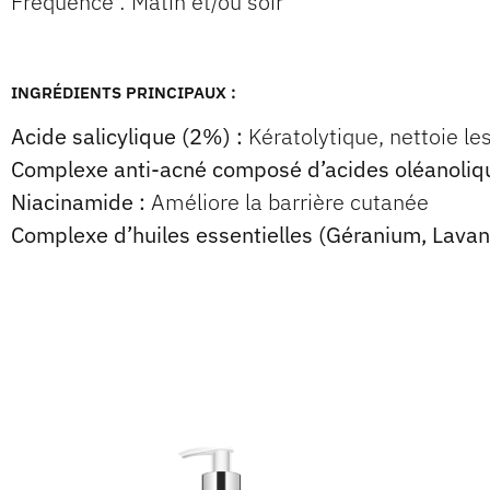
Fréquence : Matin et/ou soir
INGRÉDIENTS PRINCIPAUX :
Acide salicylique (2%) :
Kératolytique, nettoie le
Complexe anti-acné composé d’acides oléanoliqu
Niacinamide :
Améliore la barrière cutanée
Complexe d’huiles essentielles (Géranium, Lava