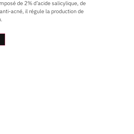
omposé de 2% d’acide salicylique, de
nti-acné, il régule la production de
.