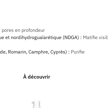
s pores en profondeur
e et nordihydroguaïarétique (NDGA) :
Matifie visi
nde, Romarin, Camphre, Cyprès) :
Purifie
À découvrir