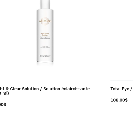
ht & Clear Solution / Solution éclaircissante
Total Eye 
0 ml)
108.00
$
00
$