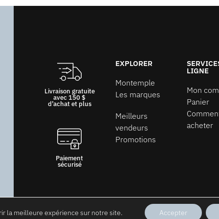
EXPLORER
SERVICE
LIGNE
Montemple
Mon com
Livraison gratuite
Les marques
avec 150 $
Panier
d’achat et plus
Commen
Meilleurs
acheter
vendeurs
Promotions
Paiement
sécurisé
ir la meilleure expérience sur notre site.
Accepter
Tous droits réservés © Montemple. 2