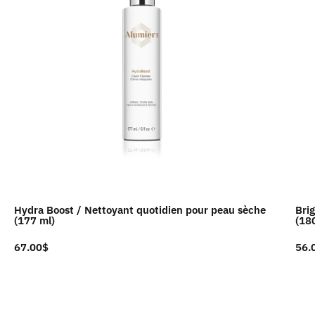
Hydra Boost / Nettoyant quotidien pour peau sèche
Brig
(177 ml)
(18
67.00
$
56.