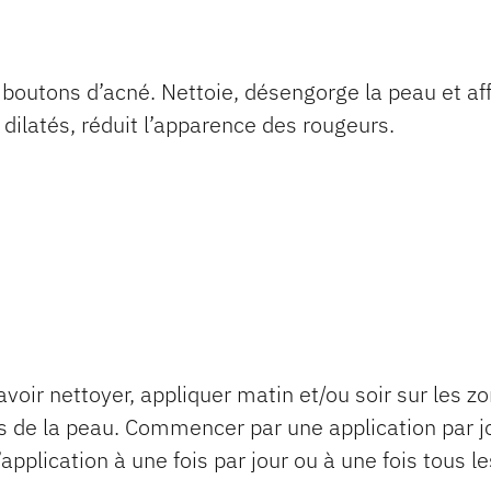
es boutons d’acné. Nettoie, désengorge la peau et af
 dilatés, réduit l’apparence des rougeurs.
avoir nettoyer, appliquer matin et/ou soir sur les z
 de la peau. Commencer par une application par jo
plication à une fois par jour ou à une fois tous le