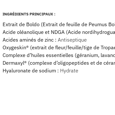
INGRÉDIENTS PRINCIPAUX :
Extrait de Boldo (Extrait de feuille de Peumus Bo
Acide oléanolique et NDGA (Acide nordihydroguaï
Acides aminés de zinc :
Antiseptique
Oxygeskin® (extrait de fleur/feuille/tige de Trop
Complexe d’huiles essentielles (géranium, lavand
Dermaxyl® (complexe d’oligopeptides et de céra
Hyaluronate de sodium :
Hydrate