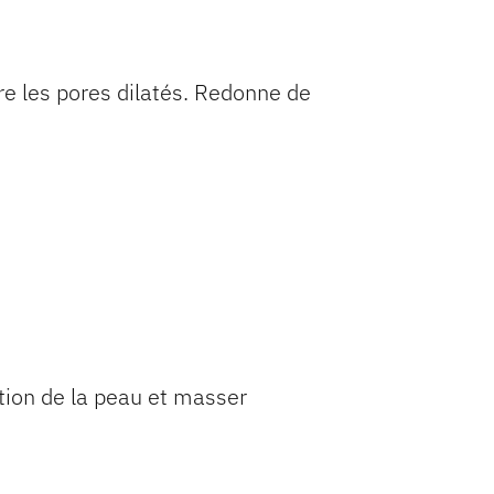
rre les pores dilatés. Redonne de
ption de la peau et masser