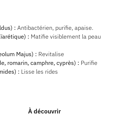
ldus) :
Antibactérien, purifie, apaise.
arétique) :
Matifie visiblement la peau
aeolum Majus) :
Revitalise
e, romarin, camphre, cyprès) :
Purifie
mides) :
Lisse les rides
À découvrir