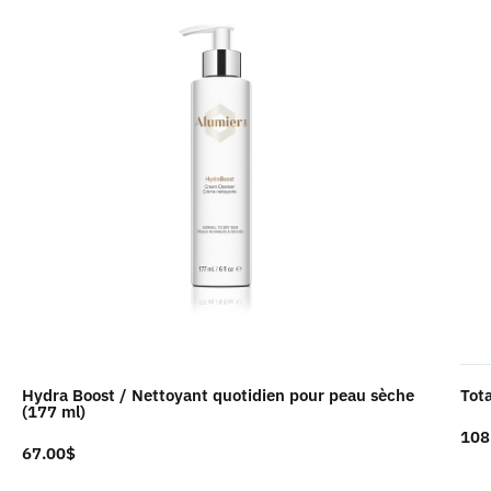
Hydra Boost / Nettoyant quotidien pour peau sèche
Tot
(177 ml)
108
67.00
$