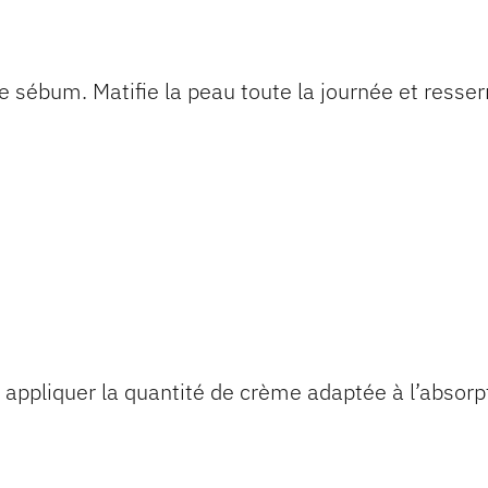
de sébum. Matifie la peau toute la journée et resse
n, appliquer la quantité de crème adaptée à l’absor