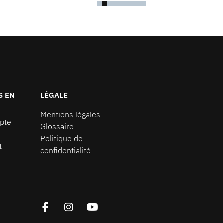
S EN
LÉGALE
Mentions légales
pte
Glossaire
Politique de
t
confidentialité